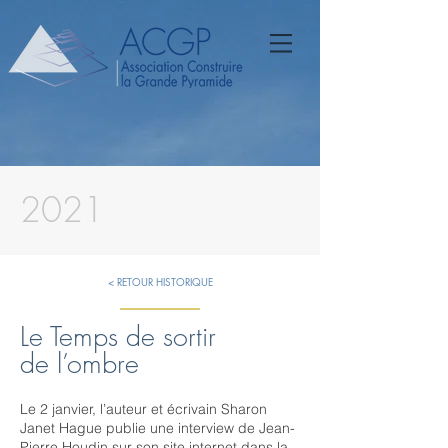
2021
< RETOUR HISTORIQUE
Le Temps de sortir
de l’ombre
Le 2 janvier, l’auteur et écrivain Sharon
Janet Hague publie une interview de Jean-
Pierre Houdin sur son site internet dans la